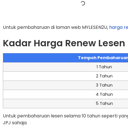
Untuk pembaharuan di laman web MYLESEN2U,
harga r
Kadar Harga Renew Lesen
Tempoh Pembaharua
1 Tahun
2 Tahun
3 Tahun
4 Tahun
5 Tahun
Untuk pembaharuan lesen selama 10 tahun seperti yang
JPJ sahaja.