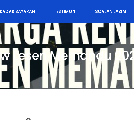
KADAR BAYARAN
TESTIMONI
SOALAN LAZIM
ew Lesen Memandu 20