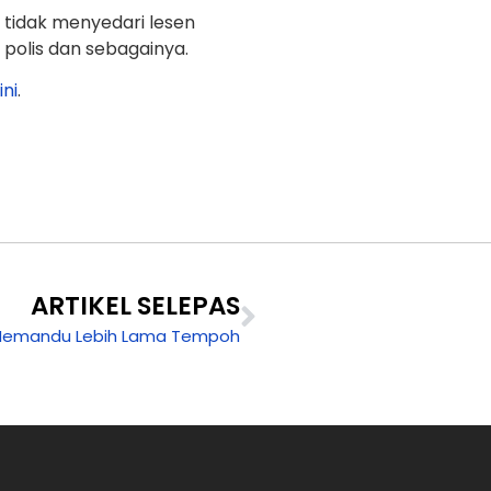
tidak menyedari lesen
olis dan sebagainya.
ini
.
ARTIKEL SELEPAS
 Memandu Lebih Lama Tempoh