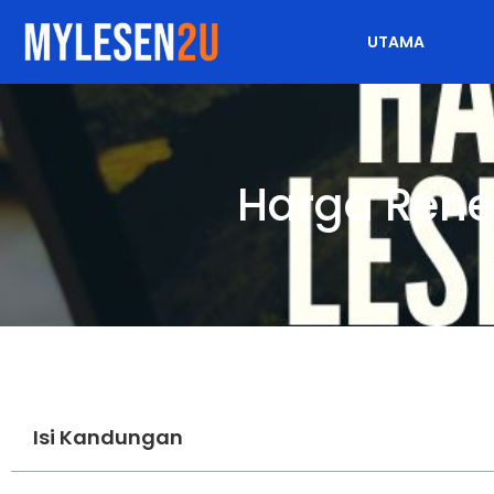
UTAMA
Harga Ren
Isi Kandungan