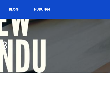
BLOG
HUBUNGI
23