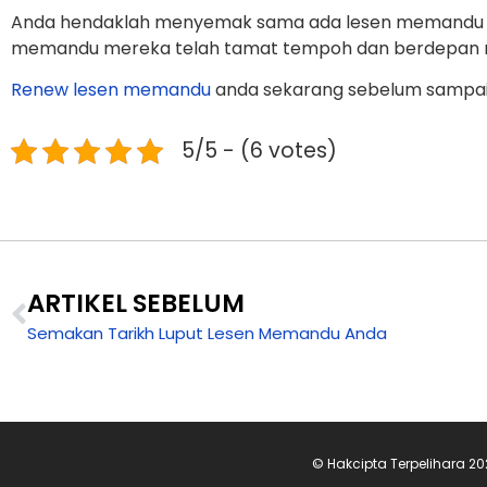
Anda hendaklah menyemak sama ada lesen memandu an
memandu mereka telah tamat tempoh dan berdepan mas
Renew lesen memandu
anda sekarang sebelum sampai 
5/5 - (6 votes)
ARTIKEL SEBELUM
Semakan Tarikh Luput Lesen Memandu Anda
© Hakcipta Terpelihara 