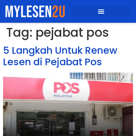
Tag:
pejabat pos
5 Langkah Untuk Renew
Lesen di Pejabat Pos